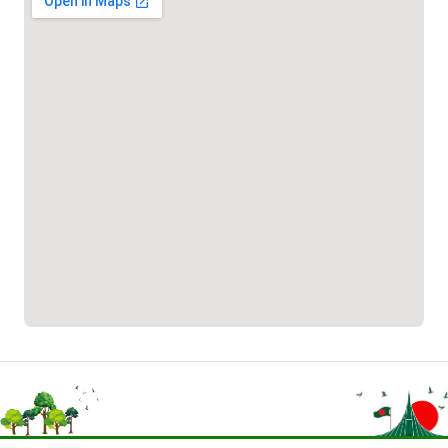
বাংলাদেশ মুক্তিযোদ্ধা কল্যাণ ট্রাস্ট
১৬১৩৫
প্রবাসী কল সেন্টার
১৬৫৭৫
ই-জিপি ইমার্জেন্সি হটলাইন
১০০
বাংলাদেশ টেলিযোগাযোগ সেবা সংক্রান্ত
হটলাইন
১৬৯৯৯