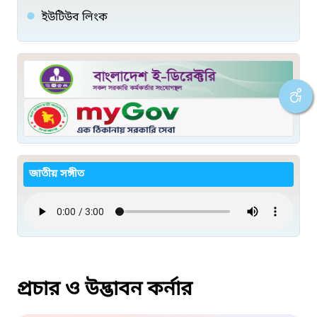
ইউটিউব লিংক
জাতীয় সঙ্গীত
প্রচার ও উদ্ভাবন কর্নার