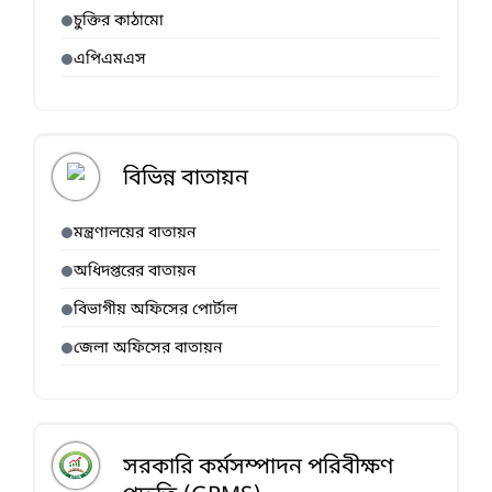
চুক্তির কাঠামো
এপিএমএস
বিভিন্ন বাতায়ন
মন্ত্রণালয়ের বাতায়ন
অধিদপ্তরের বাতায়ন
বিভাগীয় অফিসের পোর্টাল
জেলা অফিসের বাতায়ন
সরকারি কর্মসম্পাদন পরিবীক্ষণ