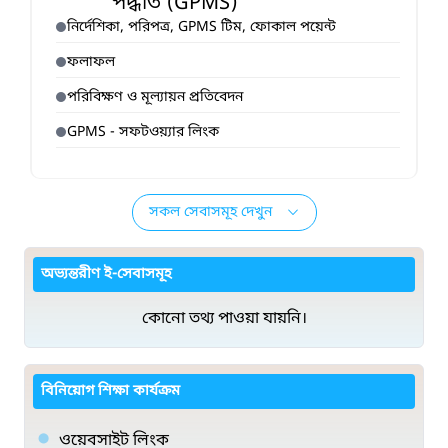
পদ্ধতি (GPMS)
নির্দেশিকা, পরিপত্র, GPMS টিম, ফোকাল পয়েন্ট
ফলাফল
পরিবিক্ষণ ও মূল্যায়ন প্রতিবেদন
GPMS - সফটওয়্যার লিংক
সকল সেবাসমূহ দেখুন
অভ্যন্তরীণ ই-সেবাসমূহ
কোনো তথ্য পাওয়া যায়নি।
বিনিয়োগ শিক্ষা কার্যক্রম
ওয়েবসাইট লিংক