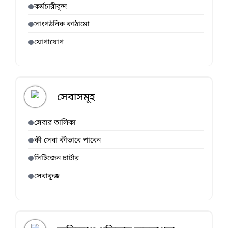
কর্মচারীবৃন্দ
সাংগঠনিক কাঠামো
যোগাযোগ
সেবাসমূহ
সেবার তালিকা
কী সেবা কীভাবে পাবেন
সিটিজেন চার্টার
সেবাকুঞ্জ