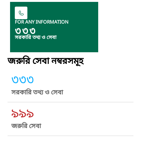
FOR ANY INFORMATION
৩৩৩
সরকারি তথ্য ও সেবা
জরুরি সেবা নম্বরসমূহ
৩৩৩
সরকারি তথ্য ও সেবা
৯৯৯
জরুরি সেবা