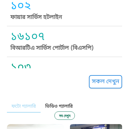
১০২
ফায়ার সার্ভিস হটলাইন
১৬১০৭
বিআরটিএ সার্ভিস পোর্টাল (বিএসপি)
১০৩
সুপ্রীম কোর্ট হেল্পলাইন
সকল দেখুন
১০৯
ফটো গ্যালারি
ভিডিও গ্যালারি
নারী ও শিশু নির্যাতন প্রতিরোধ
সব দেখুন