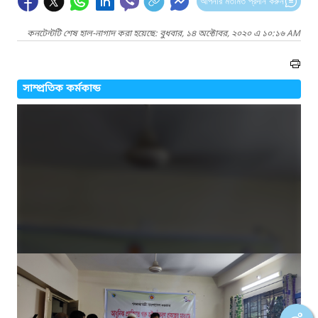
আপনার মতামত প্রদান করুন
কনটেন্টটি শেষ হাল-নাগাদ করা হয়েছে: বুধবার, ১৪ অক্টোবর, ২০২০ এ ১০:১৬ AM
সাম্প্রতিক কর্মকান্ড