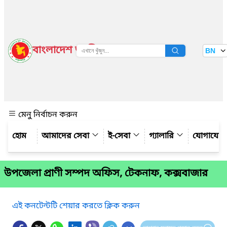
বাংলাদেশ জাতীয় তথ্য বাতায়ন
BN
দেখুন
মেনু নির্বাচন করুন
আমাদের সেবা
ই-সেবা
গ্যালারি
যোগাযো
উপজেলা প্রাণী সম্পদ অফিস, টেকনাফ, কক্সবাজার
এই কনটেন্টটি শেয়ার করতে ক্লিক করুন