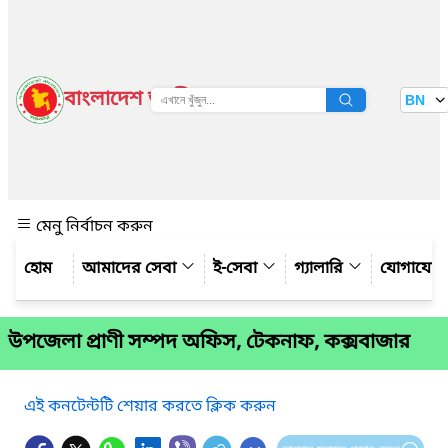
বাংলাদেশ জাতীয় তথ্য বাতায়ন
BN
দেখুন
মেনু নির্বাচন করুন
আমাদের সেবা
ই-সেবা
গ্যালারি
যোগাযো
উপজেলা প্রাণী সম্পদ অফিস, টেকনাফ, কক্সবাজার
এই কনটেন্টটি শেয়ার করতে ক্লিক করুন