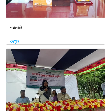
গ্যালারি
দেখুন