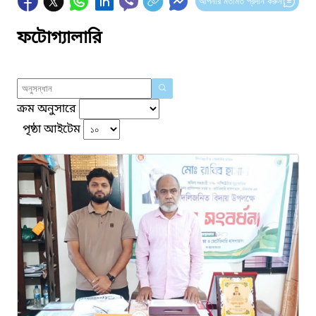
আপনার মতামত প্রদান করুন
ফটোগ্যালারি
ক্রম অনুসারে
পৃষ্ঠা আইটেম