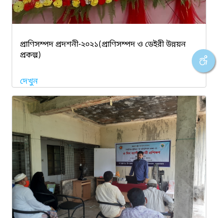
প্রাণিসম্পদ প্রদশনী-২০২১(প্রাণিসম্পদ ও ডেইরী উন্নয়ন
প্রকল্প)
দেখুন