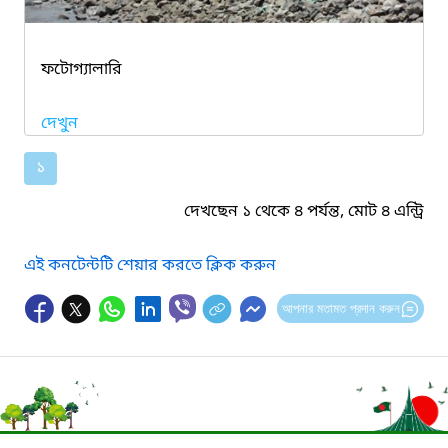
ফটোগ্যালারি
দেখুন
১
দেখছেন ১ থেকে ৪ পর্যন্ত, মোট ৪ এন্ট্রি
এই কনটেন্টটি শেয়ার করতে ক্লিক করুন
আপনার মতামত প্রদান করুন