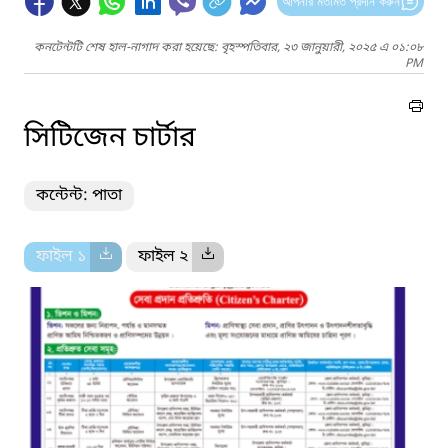
আপনার মতামত প্রদান করুন
কনটেন্টটি শেষ হাল-নাগাদ করা হয়েছে: বৃহস্পতিবার, ২৩ জানুয়ারী, ২০২৫ এ ০১:০৮
PM
সিটিজেন চার্টার
কন্টেন্ট: পাতা
ফাইল ১
ফাইল ২