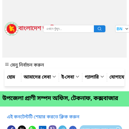
বাংলাদেশ জাতীয় তথ্য বাতায়ন
BN
দেখুন
মেনু নির্বাচন করুন
আমাদের সেবা
ই-সেবা
গ্যালারি
যোগাযো
উপজেলা প্রাণী সম্পদ অফিস, টেকনাফ, কক্সবাজার
এই কনটেন্টটি শেয়ার করতে ক্লিক করুন