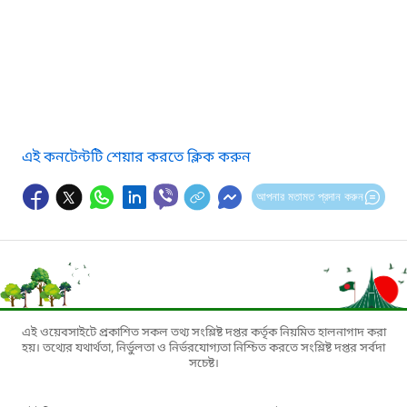
এই কনটেন্টটি শেয়ার করতে ক্লিক করুন
আপনার মতামত প্রদান করুন
এই ওয়েবসাইটে প্রকাশিত সকল তথ্য সংশ্লিষ্ট দপ্তর কর্তৃক নিয়মিত হালনাগাদ করা
হয়। তথ্যের যথার্থতা, নির্ভুলতা ও নির্ভরযোগ্যতা নিশ্চিত করতে সংশ্লিষ্ট দপ্তর সর্বদা
সচেষ্ট।